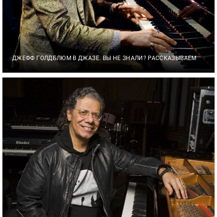
ДЖЕФФ ГОЛДБЛЮМ В ДЖАЗЕ. ВЫ НЕ ЗНАЛИ? РАССКАЗЫВАЕМ