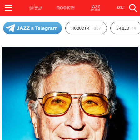
НОВОСТИ
1357
ВИДЕО
44