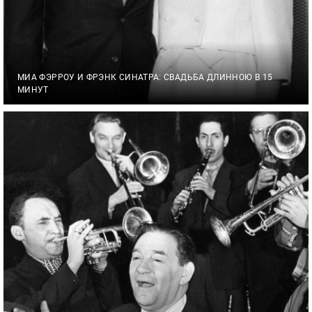
МИА ФЭРРОУ И ФРЭНК СИНАТРА: СВАДЬБА ДЛИННОЮ В 15
МИНУТ