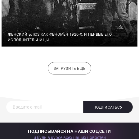
ЖЕНСКИЙ БЛЮЗ КАК ФЕНОМЕН 1920-Х, И ПЕРВЫЕ ЕГО
ИСПОЛНИТЕЛЬНИЦЫ
ЗАГРУЗИТЬ ЕЩЕ
ПОДПИСАТЬСЯ
ПОДПИСЫВАЙСЯ НА НАШИ СОЦСЕТИ
и будь в курсе всех наших новостей