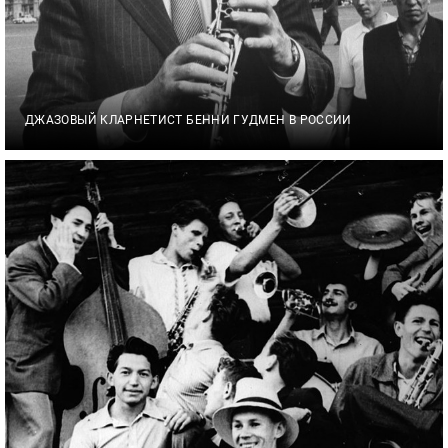
ДЖАЗОВЫЙ КЛАРНЕТИСТ БЕННИ ГУДМЕН В РОССИИ