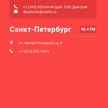
+7 (495) 925-04-49 (доб. 226) Дмитрий
dpashutin@nashe.ru
Санкт-Петербург
96.4 FM
ул. Малая Посадская, д. 8
+7 (812) 233 104 0