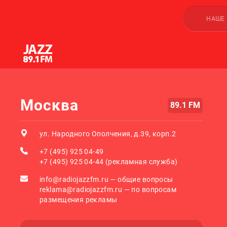
НАШЕ
Москва
89.1 FM
ул. Народного Ополчения, д.39, корп.2
+7 (495) 925 04-49
+7 (495) 925 04-44 (рекламная служба)
info@radiojazzfm.ru — общие вопросы
reklama@radiojazzfm.ru — по вопросам
размещения рекламы