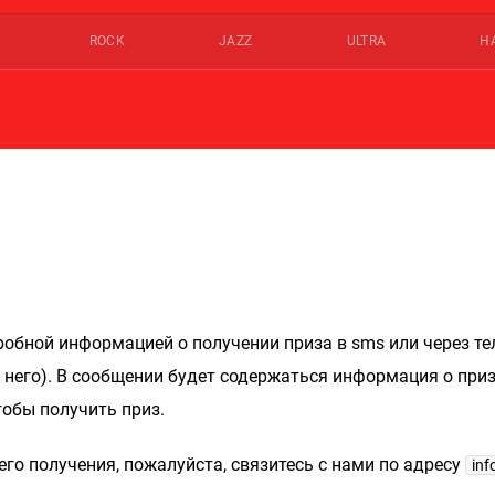
ROCK
JAZZ
ULTRA
Н
робной информацией о получении приза в sms или через те
ез него). В сообщении будет содержаться информация о приз
тобы получить приз.
его получения, пожалуйста, связитесь с нами по адресу
in