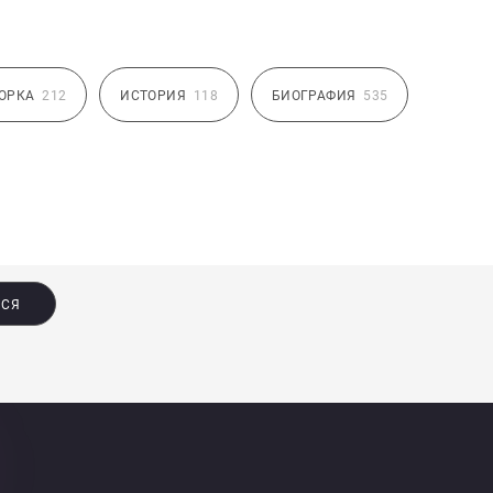
ОРКА
212
ИСТОРИЯ
118
БИОГРАФИЯ
535
ЬСЯ