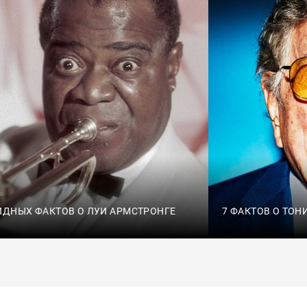
ИДНЫХ ФАКТОВ О ЛУИ АРМСТРОНГЕ
7 ФАКТОВ О ТОН