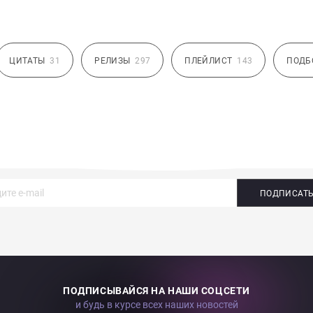
ЦИТАТЫ
31
РЕЛИЗЫ
297
ПЛЕЙЛИСТ
143
ПОДБ
ПОДПИСАТ
ПОДПИСЫВАЙСЯ НА НАШИ СОЦСЕТИ
и будь в курсе всех наших новостей