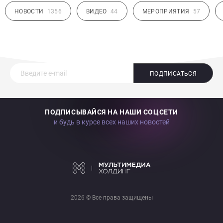
НОВОСТИ
1356
ВИДЕО
44
МЕРОПРИЯТИЯ
57
ПОДПИСАТЬСЯ
ПОДПИСЫВАЙСЯ НА НАШИ СОЦСЕТИ
и будь в курсе всех наших новостей
2026 © Все права защищены