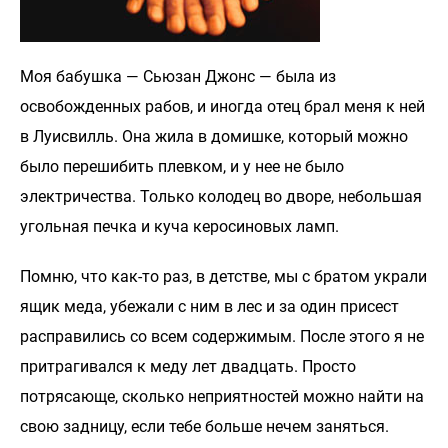
Моя бабушка — Сьюзан Джонс — была из
освобожденных рабов, и иногда отец брал меня к ней
в Луисвилль. Она жила в домишке, который можно
было перешибить плевком, и у нее не было
электричества. Только колодец во дворе, небольшая
угольная печка и куча керосиновых ламп.
Помню, что как-то раз, в детстве, мы с братом украли
ящик меда, убежали с ним в лес и за один присест
расправились со всем содержимым. После этого я не
притрагивался к меду лет двадцать. Просто
потрясающе, сколько неприятностей можно найти на
свою задницу, если тебе больше нечем заняться.