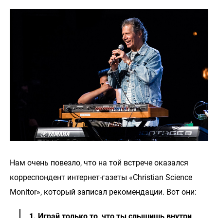
Нам очень повезло, что на той встрече оказался
корреспондент интернет-газеты «Christian Science
Monitor», который записал рекомендации. Вот они:
1. Играй только то, что ты слышишь внутри