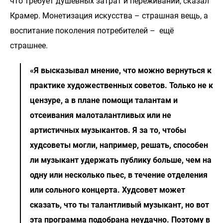
что требует душевных затрат и переживаний, сказал
Крамер. Монетизация искусства – страшная вещь, а
воспитание поколения потребителей – ещё
страшнее.
«Я высказывал мнение, что можно вернуться к
практике художественных советов. Только не к
цензуре, а в плане помощи талантам и
отсеивания малоталантливых или не
артистичных музыкантов. Я за то, чтобы
худсоветы могли, например, решать, способен
ли музыкант удержать публику больше, чем на
одну или несколько пьес, в течение отделения
или сольного концерта. Худсовет может
сказать, что ты талантливый музыкант, но вот
эта программа подобрана неудачно. Поэтому в