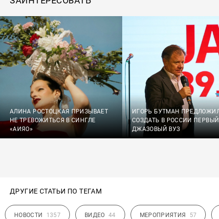
ЗАИНТЕРЕСОВАТЬ
АЛИНА РОСТОЦКАЯ ПРИЗЫВАЕТ
ИГОРЬ БУТМАН ПРЕДЛОЖИ
НЕ ТРЕВОЖИТЬСЯ В СИНГЛЕ
СОЗДАТЬ В РОССИИ ПЕРВЫ
«АИЯО»
ДЖАЗОВЫЙ ВУЗ
ДРУГИЕ СТАТЬИ ПО ТЕГАМ
НОВОСТИ
1357
ВИДЕО
44
МЕРОПРИЯТИЯ
57