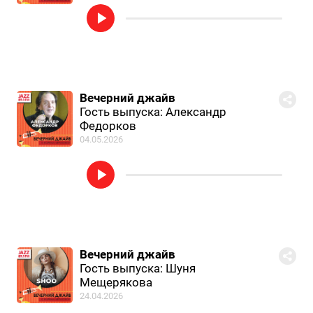
Вечерний джайв
Гость выпуска: Александр
Федорков
04.05.2026
Вечерний джайв
Гость выпуска: Шуня
Мещерякова
24.04.2026