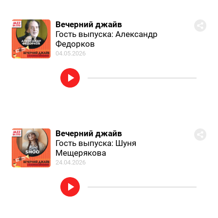
Вечерний джайв
Гость выпуска: Александр
Федорков
04.05.2026
Вечерний джайв
Гость выпуска: Шуня
Мещерякова
24.04.2026