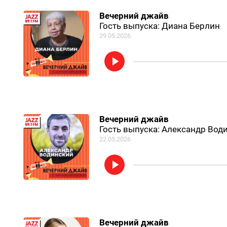
Вечерний джайв
Гость выпуска: Диана Берлин
29.05.2026
Вечерний джайв
Гость выпуска: Александр Вод
22.05.2026
Вечерний джайв