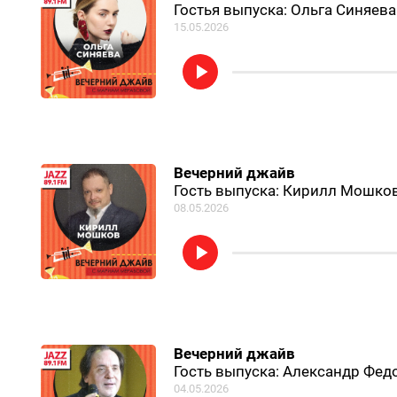
Гостья выпуска: Ольга Синяева
15.05.2026
Вечерний джайв
Гость выпуска: Кирилл Мошко
08.05.2026
Вечерний джайв
Гость выпуска: Александр Фед
04.05.2026