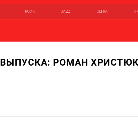
ROCK
JAZZ
ULTRA
Н
 ВЫПУСКА: РОМАН ХРИСТЮ