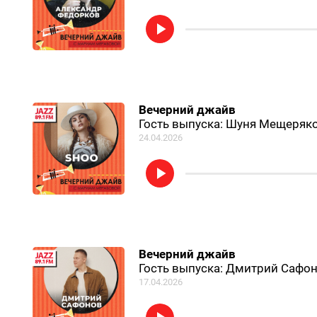
Вечерний джайв
Гость выпуска: Шуня Мещеряк
24.04.2026
Вечерний джайв
Гость выпуска: Дмитрий Сафо
17.04.2026