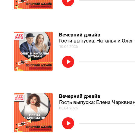
Вечерний джайв
Гости выпуска: Наталья и Олег
10.04.2026
Вечерний джайв
Гость выпуска: Елена Чарквиа
03.04.2026