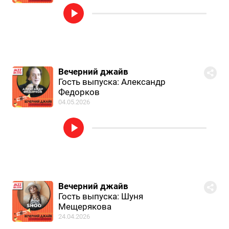
Вечерний джайв
Гость выпуска: Александр
Федорков
04.05.2026
Вечерний джайв
Гость выпуска: Шуня
Мещерякова
24.04.2026