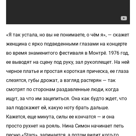
«Я так устала, но вы не понимаете, о чём я», — скажет
женщина с ярко подведенными глазами на концерте
во время знаменитого фестиваля в Монтрё. 1976 год,
ее выводят на сцену под руку, зал рукоплещет. На ней
черное платье и простая короткая прическа, ее глаза
слезятся, губы дрожат, а взгляд растерян — так
смотрят по сторонам раздавленные люди, когда
ищут, за что им зацепиться. Она как будто ждет, что
зал подскажет ей, какую ноту брать дальше.
Кажется, еще минута, силы ее кончатся — и она
просто рухнет на рояль. Нина Симон начинает петь
песню «Stars», запинается, а потом видит кого-то