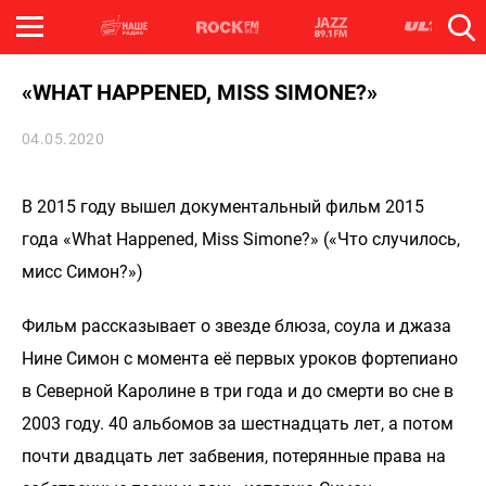
«WHAT HAPPENED, MISS SIMONE?»
04.05.2020
В 2015 году вышел документальный фильм 2015
года «What Happened, Miss Simone?» («Что случилось,
мисс Симон?»)
Фильм рассказывает о звезде блюза, соула и джаза
Нине Симон с момента её первых уроков фортепиано
в Северной Каролине в три года и до смерти во сне в
2003 году. 40 альбомов за шестнадцать лет, а потом
почти двадцать лет забвения, потерянные права на