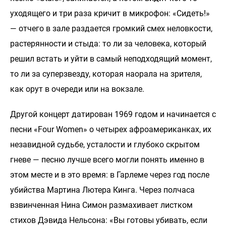
уходящего и три раза кричит в микрофон: «Сидеть!»
— отчего в зале раздается громкий смех неловкости,
растерянности и стыда: то ли за человека, который
решил встать и уйти в самый неподходящий момент,
то ли за суперзвезду, которая наорала на зрителя,
как орут в очереди или на вокзале.
Другой концерт датирован 1969 годом и начинается с
песни «Four Women» о четырех афроамериканках, их
незавидной судьбе, усталости и глубоко скрытом
гневе — песню лучше всего могли понять именно в
этом месте и в это время: в Гарлеме через год после
убийства Мартина Лютера Кинга. Через полчаса
взвинченная Нина Симон размахивает листком
стихов Дэвида Нельсона: «Вы готовы убивать, если