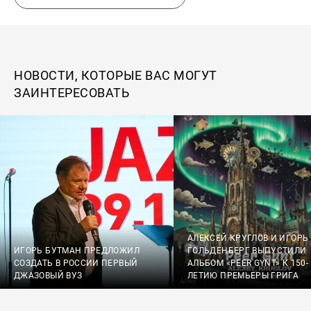
НОВОСТИ, КОТОРЫЕ ВАС МОГУТ
ЗАИНТЕРЕСОВАТЬ
АЛЕКСЕЙ КРУГЛОВ И ИГОРЬ
ИГОРЬ БУТМАН ПРЕДЛОЖИЛ
ГОЛЬДЕНБЕРГ ВЫПУСТИЛИ
СОЗДАТЬ В РОССИИ ПЕРВЫЙ
АЛЬБОМ «PEER GYNT» К 150-
ДЖАЗОВЫЙ ВУЗ
ЛЕТИЮ ПРЕМЬЕРЫ ГРИГА