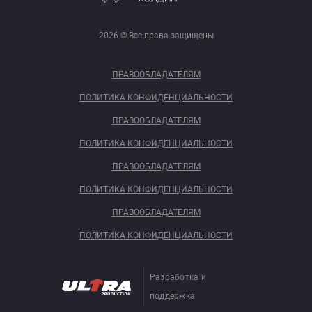
2026 © Все права защищены
ПРАВООБЛАДАТЕЛЯМ
ПОЛИТИКА КОНФИДЕНЦИАЛЬНОСТИ
ПРАВООБЛАДАТЕЛЯМ
ПОЛИТИКА КОНФИДЕНЦИАЛЬНОСТИ
ПРАВООБЛАДАТЕЛЯМ
ПОЛИТИКА КОНФИДЕНЦИАЛЬНОСТИ
ПРАВООБЛАДАТЕЛЯМ
ПОЛИТИКА КОНФИДЕНЦИАЛЬНОСТИ
Разработка и
поддержка