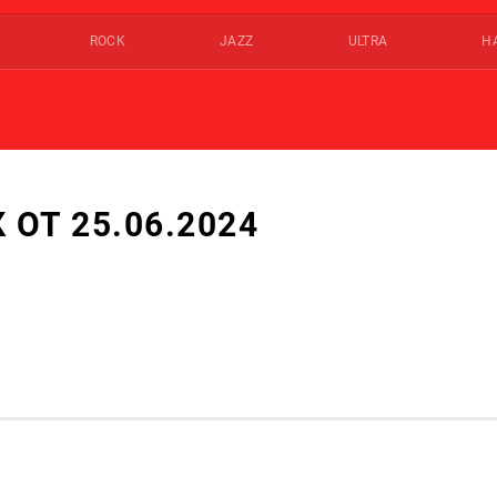
ROCK
JAZZ
ULTRA
Н
ОТ 25.06.2024