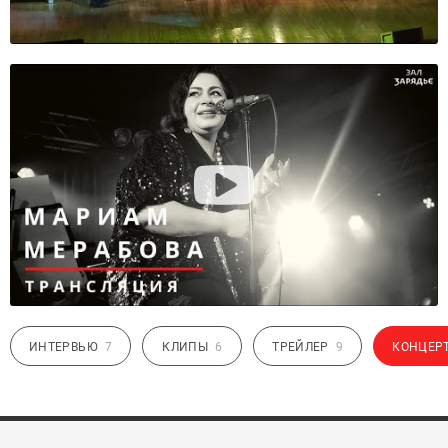
ИНТЕРВЬЮ
7
КЛИПЫ
6
ТРЕЙЛЕР
9
КОНЦЕР