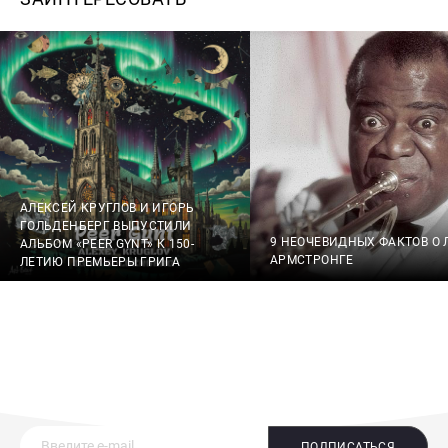
АЛЕКСЕЙ КРУГЛОВ И ИГОРЬ
ГОЛЬДЕНБЕРГ ВЫПУСТИЛИ
9 НЕОЧЕВИДНЫХ ФАКТОВ О 
АЛЬБОМ «PEER GYNT» К 150-
АРМСТРОНГЕ
ЛЕТИЮ ПРЕМЬЕРЫ ГРИГА
ПОДПИСАТЬСЯ