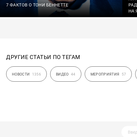
7 ФАКТОВ О ТОНИ БЕННЕТТЕ
РАД
НА 
ДРУГИЕ СТАТЬИ ПО ТЕГАМ
НОВОСТИ
1356
ВИДЕО
44
МЕРОПРИЯТИЯ
57