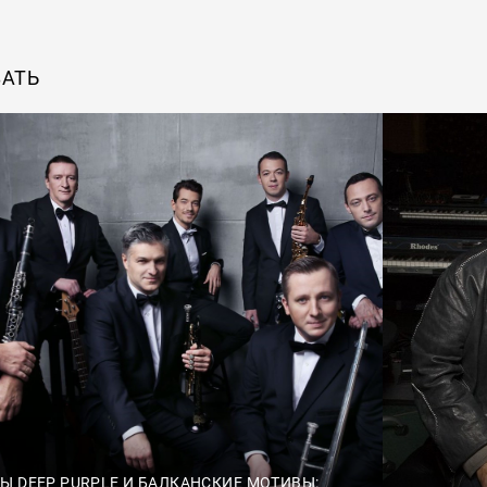
ВАТЬ
Ы DEEP PURPLE И БАЛКАНСКИЕ МОТИВЫ: