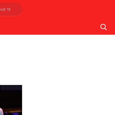
АШЕ ТВ