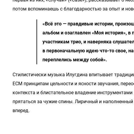
потом вспоминаешь с благодарностью за опыт и нов
«Всё это — правдивые истории, произо
альбом и озаглавлен «Моя история», в
участникам трио, и наверняка слушате
в первоначальную идею что-то свое, н
переплелись между собой».
Стилистически музыка Илугдина впитывает традици
ECM принципам цельности и ясности звучания, пере
контекста и блистательное владение инструментами
прятаться за чужие спины. Лиричный и наполненный 
вперед.