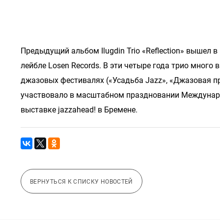
Предыдущий альбом Ilugdin Trio «Reflection» вышел 
лейбле Losen Records. В эти четыре года трио мног
джазовых фестивалях («Усадьба Jazz», «Джазовая прови
участвовало в масштабном праздновании Междунаро
выставке jazzahead! в Бремене.
ВЕРНУТЬСЯ К СПИСКУ НОВОСТЕЙ