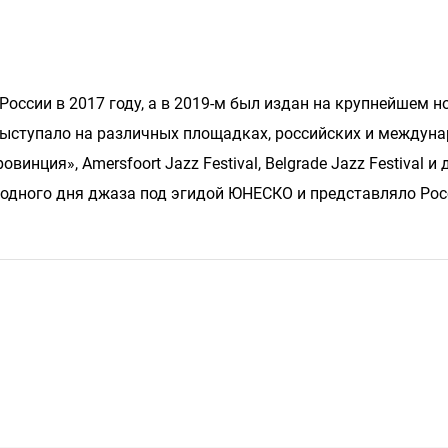
в России в 2017 году, а в 2019-м был издан на крупнейшем 
о выступало на различных площадках, российских и междун
нция», Amersfoort Jazz Festival, Belgrade Jazz Festival и д
дного дня джаза под эгидой ЮНЕСКО и представляло Рос