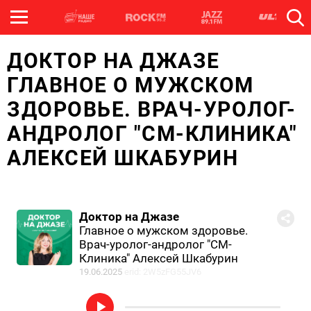
ДОКТОР НА ДЖАЗЕ
ГЛАВНОЕ О МУЖСКОМ
ЗДОРОВЬЕ. ВРАЧ-УРОЛОГ-
АНДРОЛОГ "СМ-КЛИНИКА"
АЛЕКСЕЙ ШКАБУРИН
Доктор на Джазе
Главное о мужском здоровье.
Врач-уролог-андролог "СМ-
Клиника" Алексей Шкабурин
19.06.2025
erid: 2W5zFG55JV6